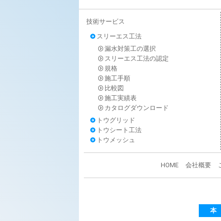
技術サービス
スリーエス工法
漏水対策工の選択
スリーエス工法の認定
規格
施工手順
比較図
施工実績表
カタログダウンロード
トウグリッド
トウシート工法
トウメッシュ
HOME
会社概要
本