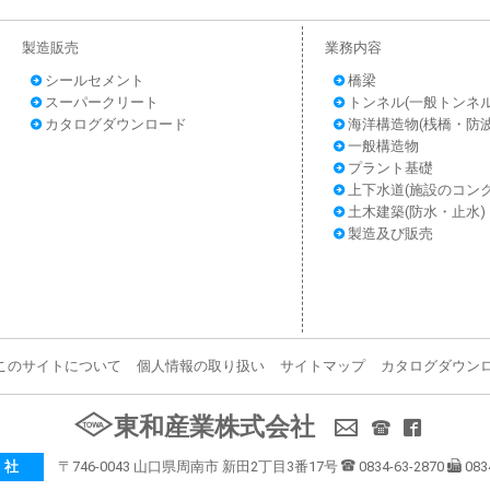
製造販売
業務内容
シールセメント
橋梁
スーパークリート
トンネル(一般トンネ
カタログダウンロード
海洋構造物(桟橋・防
一般構造物
プラント基礎
上下水道(施設のコン
土木建築(防水・止水)
製造及び販売
このサイトについて
個人情報の取り扱い
サイトマップ
カタログダウン
東和産業株式会社
 社
〒746-0043
山口県周南市
新田2丁目3番17号
0834-63-2870
083