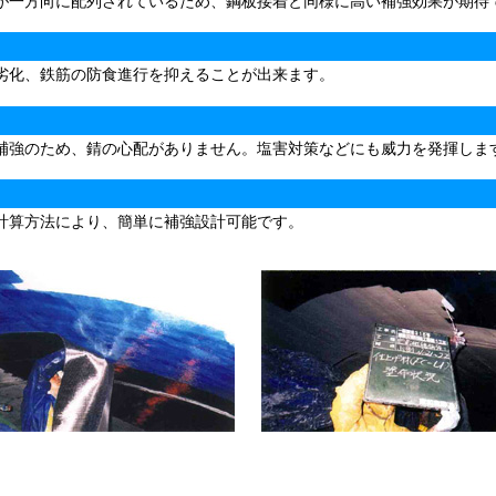
が一方向に配列されているため、鋼板接着と同様に高い補強効果が期待
劣化、鉄筋の防食進行を抑えることが出来ます。
補強のため、錆の心配がありません。塩害対策などにも威力を発揮しま
計算方法により、簡単に補強設計可能です。