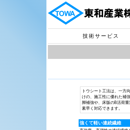
技術サービス
トウシート工法は、一方
けの、施工性に優れた補
脚補強や、床版のB活荷
素早く対応できます。
強くて軽い連続繊維